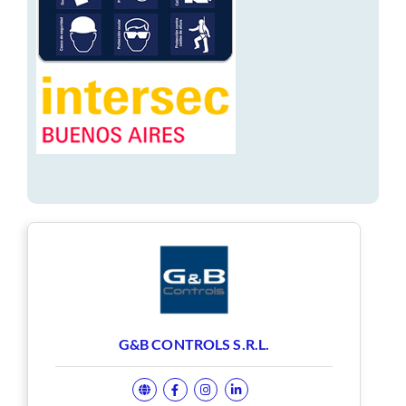
G&B CONTROLS S.R.L.