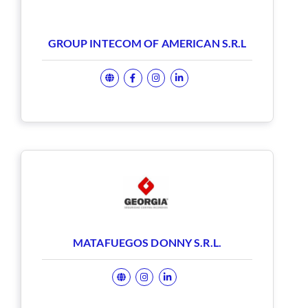
GROUP INTECOM OF AMERICAN S.R.L
MATAFUEGOS DONNY S.R.L.