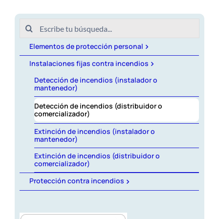
Revista AHORA
Buscar:
Registro IFCI
ACCESO EXCLUSIVO A SOCIOS
Elementos de protección personal
Socios
Instalaciones fijas contra incendios
Detección de incendios (instalador o
mantenedor)
Enlaces
Detección de incendios (distribuidor o
comercializador)
Extinción de incendios (instalador o
Contacto
mantenedor)
Extinción de incendios (distribuidor o
comercializador)
Protección contra incendios