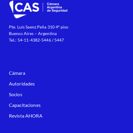
Pte. Luis Saenz Peña 310 4º piso
Buenos Aires – Argentina
Tel.: 54-11-4382-5446 / 5447
info@cas-seguridad.org.ar
Cámara
Autoridades
Socios
Capacitaciones
Revista AHORA