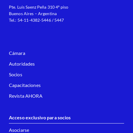
Pte. Luis Saenz Peña 310 4º piso
Buenos Aires – Argentina
Tel.: 54-11-4382-5446 / 5447
info@cas-seguridad.org.ar
Cámara
Autoridades
Socios
Capacitaciones
Revista AHORA
Acceso exclusivo para socios
Asociarse