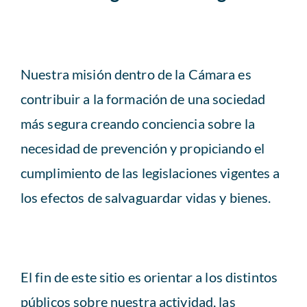
Registro IFCI
ACCESO EXCLUSIVO A SOCIOS
Nuestra misión dentro de la Cámara es
Socios
contribuir a la formación de una sociedad
más segura creando conciencia sobre la
Enlaces
necesidad de prevención y propiciando el
cumplimiento de las legislaciones vigentes a
Contacto
los efectos de salvaguardar vidas y bienes.
El fin de este sitio es orientar a los distintos
públicos sobre nuestra actividad, las