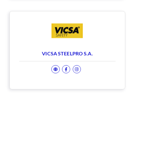
VICSA STEELPRO S.A.