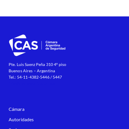
Pte. Luis Saenz Peña 310 4º piso
Buenos Aires – Argentina
Tel.: 54-11-4382-5446 / 5447
info@cas-seguridad.org.ar
Cámara
Autoridades