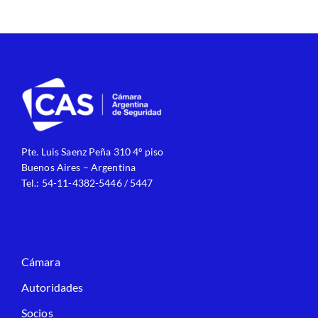
Pte. Luis Saenz Peña 310 4º piso
Buenos Aires – Argentina
Tel.: 54-11-4382-5446 / 5447
info@cas-seguridad.org.ar
Cámara
Autoridades
Socios