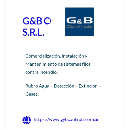
G&B CONTROLS
S.R.L.
Comercialización, Instalación y
Mantenimiento de sistemas fijos
contra incendio.
Rubro Agua – Detección – Extinción –
Gases.
https://www.gybcontrols.com.ar