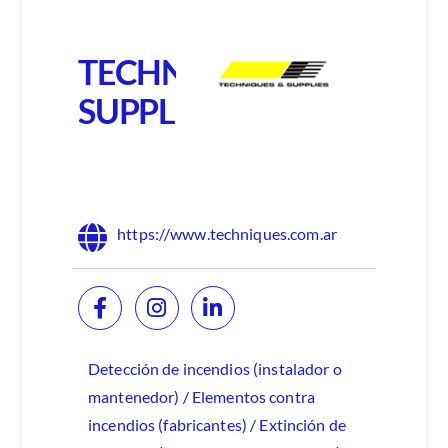
TECHNIQUES &
SUPPLIES S.R.L.
https://www.techniques.com.ar
Detección de incendios (instalador o
mantenedor)
/
Elementos contra
incendios (fabricantes)
/
Extinción de