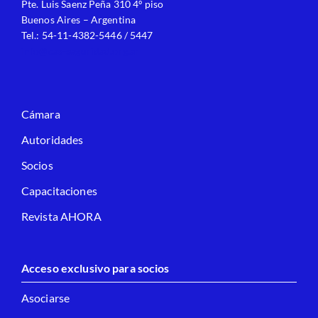
Pte. Luis Saenz Peña 310 4º piso
Buenos Aires – Argentina
Tel.: 54-11-4382-5446 / 5447
info@cas-seguridad.org.ar
Cámara
Autoridades
Socios
Capacitaciones
Revista AHORA
Acceso exclusivo para socios
Asociarse