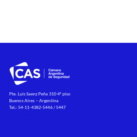
Pte. Luis Saenz Peña 310 4º piso
Buenos Aires – Argentina
Tel.: 54-11-4382-5446 / 5447
info@cas-seguridad.org.ar