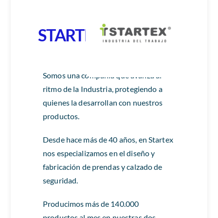
STARTEX S.A.
Somos una compañía que avanza al
ritmo de la Industria, protegiendo a
quienes la desarrollan con nuestros
productos.
Desde hace más de 40 años, en Startex
nos especializamos en el diseño y
fabricación de prendas y calzado de
seguridad.
Producimos más de 140.000
productos al mes en nuestras dos