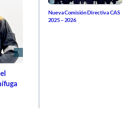
Nueva Comisión Directiva CAS
2025 – 2026
le:
l
tura