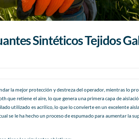
uantes Sintéticos Tejidos Ga
ndar la mejor protección y destreza del operador, mientras lo pro
th que retiene el aire, lo que genera una primera capa de aislació
lado utilizado es acrílico, lo que lo convierte en un excelente aisl
 cual se le ha hecho un proceso de espumado para aumentar la sup