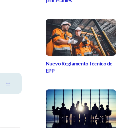
procesables
Nuevo Reglamento Técnico de
EPP