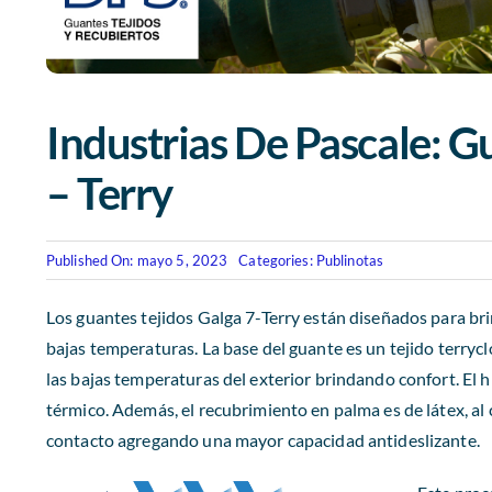
Industrias De Pascale: G
– Terry
Published On: mayo 5, 2023
Categories:
Publinotas
Los guantes tejidos Galga 7-Terry están diseñados para bri
bajas temperaturas. La base del guante es un tejido terryclo
las bajas temperaturas del exterior brindando confort. El hi
térmico. Además, el recubrimiento en palma es de látex, al
contacto agregando una mayor capacidad antideslizante.