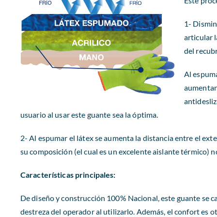
Este proce
1- Dismin
articular 
del recub
Al espuma
aumentan 
antidesliz
usuario al usar este guante sea la óptima.
2- Al espumar el látex se aumenta la distancia entre el exter
su composición (el cual es un excelente aislante térmico) n
Características principales:
De diseño y construcción 100% Nacional, este guante se cara
destreza del operador al utilizarlo. Además, el confort es ot