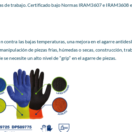
ras de trabajo. Certificado bajo Normas IRAM3607 e IRAM3608 e
n contra las bajas temperaturas, una mejora en el agarre antidesl
 manipulación de piezas frías, húmedas o secas, construcción, trab
e se necesite un alto nivel de “grip” en el agarre de piezas.