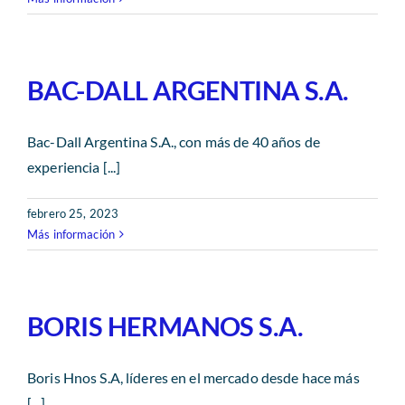
Revista AHORA
ACCESO EXCLUSIVO A SOCIOS
BAC-DALL ARGENTINA S.A.
Bac-Dall Argentina S.A., con más de 40 años de
experiencia [...]
febrero 25, 2023
Más información
BORIS HERMANOS S.A.
Boris Hnos S.A, líderes en el mercado desde hace más
[...]