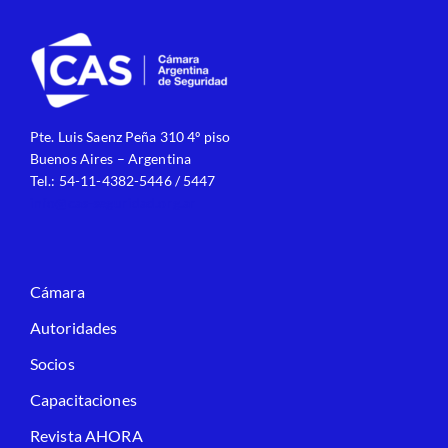
Pte. Luis Saenz Peña 310 4º piso
Buenos Aires – Argentina
Tel.: 54-11-4382-5446 / 5447
info@cas-seguridad.org.ar
Cámara
Autoridades
Socios
Capacitaciones
Revista AHORA