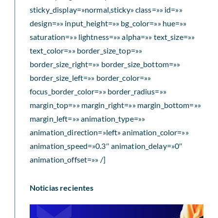
sticky_display=»normal,sticky» class=»» id=»»
design=»» input_height=»» bg_color=»» hue=»»
saturation=»» lightness=»» alpha=»» text_size=»»
text_color=»» border_size_top=»»
border_size_right=»» border_size_bottom=»»
border_size_left=»» border_color=»»
focus_border_color=»» border_radius=»»
margin_top=»» margin_right=»» margin_bottom=»»
margin_left=»» animation_type=»»
animation_direction=»left» animation_color=»»
animation_speed=»0.3″ animation_delay=»0″
animation_offset=»» /]
Noticias recientes