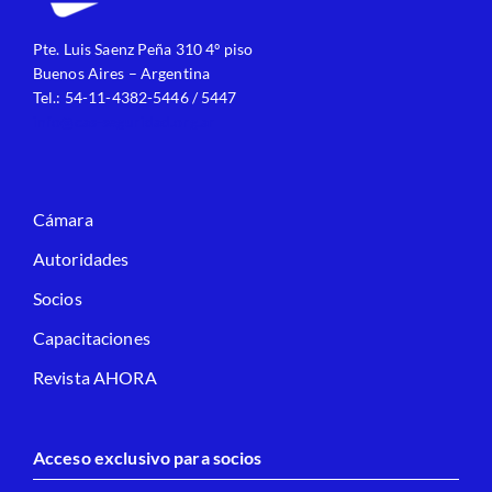
Pte. Luis Saenz Peña 310 4º piso
Buenos Aires – Argentina
Tel.: 54-11-4382-5446 / 5447
info@cas-seguridad.org.ar
Cámara
Autoridades
Socios
Capacitaciones
Revista AHORA
Acceso exclusivo para socios