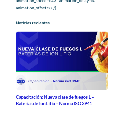
animation_speed=»0.3″ animation_delay=»0″
animation_offset=»» /]
Noticias recientes
Capacitación: Nueva clase de fuegos L –
Baterías de Ion Litio – Norma ISO 3941