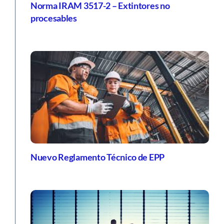
Mantenimiento y Recarga de Extintores según
Norma IRAM 3517-2 – Extintores no
procesables
Nuevo Reglamento Técnico de EPP