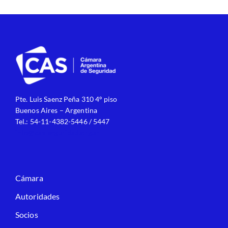
Pte. Luis Saenz Peña 310 4º piso
Buenos Aires – Argentina
Tel.: 54-11-4382-5446 / 5447
info@cas-seguridad.org.ar
Cámara
Autoridades
Socios