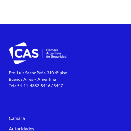
Pte. Luis Saenz Peña 310 4º piso
Buenos Aires – Argentina
Tel.: 54-11-4382-5446 / 5447
info@cas-seguridad.org.ar
Cámara