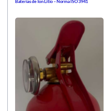
Capacitación: Nueva clase de fuegos L –
Baterías de Ion Litio – Norma ISO 3941