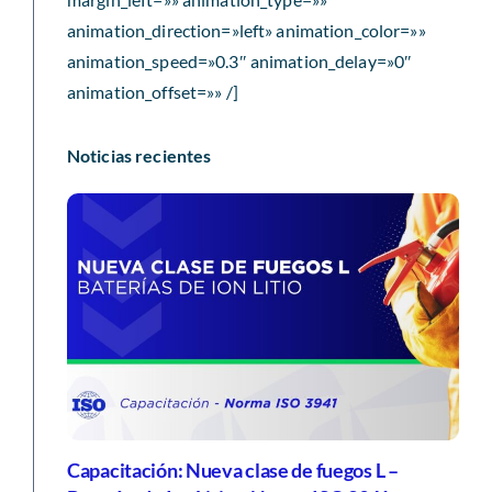
margin_top=»» margin_right=»» margin_bottom=»»
margin_left=»» animation_type=»»
animation_direction=»left» animation_color=»»
animation_speed=»0.3″ animation_delay=»0″
animation_offset=»» /]
Noticias recientes