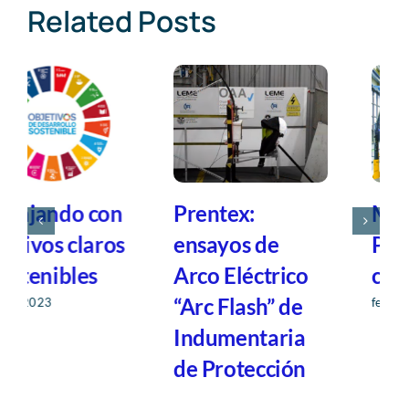
Related Posts
Prentex:
MAPA:
ensayos de
Protección al
Arco Eléctrico
corte
“Arc Flash” de
febrero 26, 2023
Indumentaria
de Protección
febrero 26, 2023