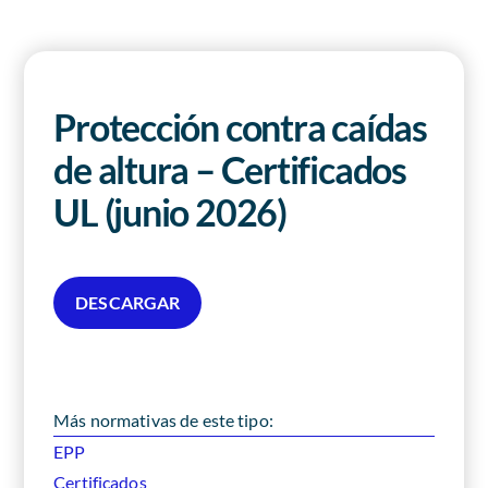
Revista AHORA
ACCESO EXCLUSIVO A SOCIOS
Protección contra caídas
de altura – Certificados
UL (junio 2026)
DESCARGAR
Más normativas de este tipo:
EPP
Certificados