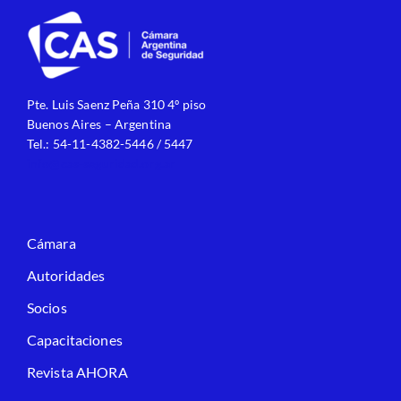
Pte. Luis Saenz Peña 310 4º piso
Buenos Aires – Argentina
Tel.: 54-11-4382-5446 / 5447
info@cas-seguridad.org.ar
Cámara
Autoridades
Socios
Capacitaciones
Revista AHORA