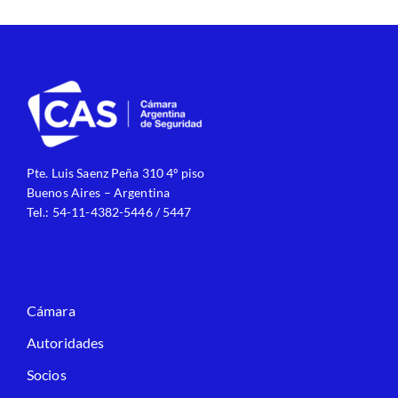
Pte. Luis Saenz Peña 310 4º piso
Buenos Aires – Argentina
Tel.: 54-11-4382-5446 / 5447
info@cas-seguridad.org.ar
Cámara
Autoridades
Socios