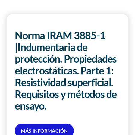
Revista AHORA
ACCESO EXCLUSIVO A SOCIOS
Norma IRAM 3885-1
|Indumentaria de
protección. Propiedades
electrostáticas. Parte 1:
Resistividad superficial.
Requisitos y métodos de
ensayo.
MÁS INFORMACIÓN