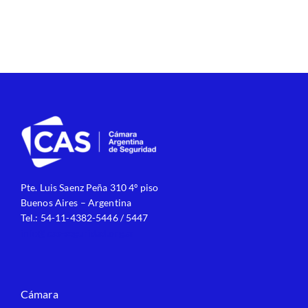
Pte. Luis Saenz Peña 310 4º piso
Buenos Aires – Argentina
Tel.: 54-11-4382-5446 / 5447
info@cas-seguridad.org.ar
Cámara