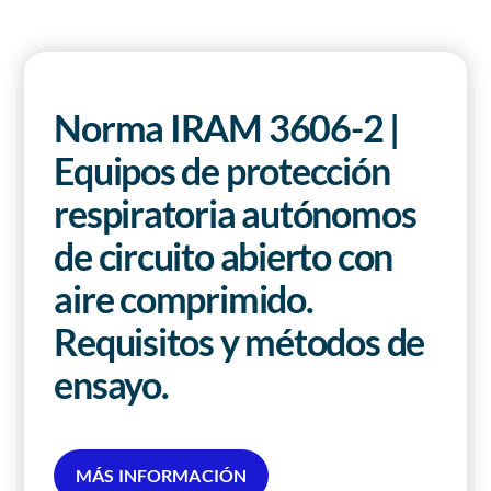
Revista AHORA
ACCESO EXCLUSIVO A SOCIOS
Norma IRAM 3606-2 |
Equipos de protección
respiratoria autónomos
de circuito abierto con
aire comprimido.
Requisitos y métodos de
ensayo.
MÁS INFORMACIÓN