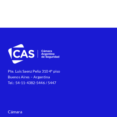
Pte. Luis Saenz Peña 310 4º piso
Buenos Aires – Argentina
Tel.: 54-11-4382-5446 / 5447
info@cas-seguridad.org.ar
Cámara