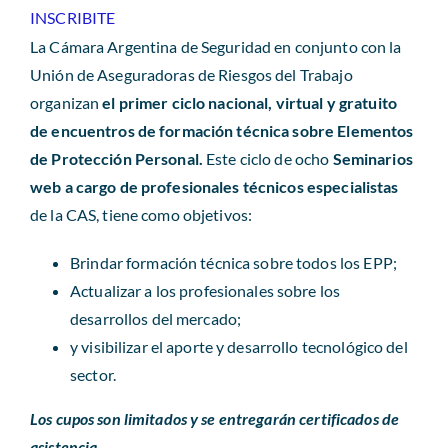
Revista AHORA
INSCRIBITE
La Cámara Argentina de Seguridad en conjunto con la
ACCESO EXCLUSIVO A SOCIOS
Unión de Aseguradoras de Riesgos del Trabajo
organizan
el primer ciclo nacional, virtual y gratuito
de encuentros de formación técnica sobre Elementos
de Protección Personal.
Este ciclo de ocho
Seminarios
web a cargo de profesionales técnicos especialistas
de la CAS, tiene como objetivos:
Brindar formación técnica sobre todos los EPP;
Actualizar a los profesionales sobre los
desarrollos del mercado;
y visibilizar el aporte y desarrollo tecnológico del
sector.
Los cupos son limitados y se entregarán certificados de
asistencia.