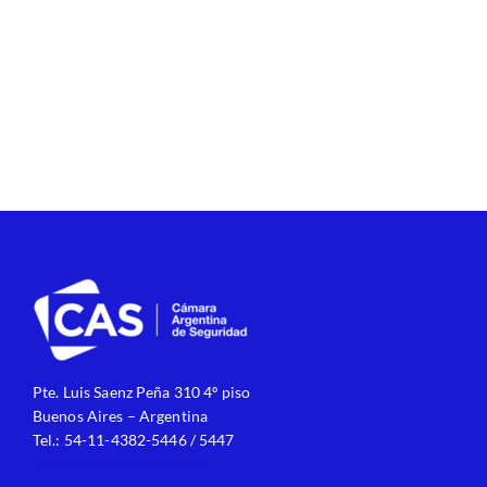
Pte. Luis Saenz Peña 310 4º piso
Buenos Aires – Argentina
Tel.: 54-11-4382-5446 / 5447
info@cas-seguridad.org.ar