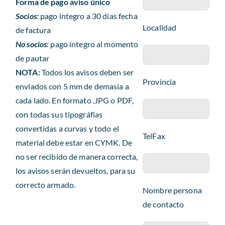
Forma de pago aviso único
Socios:
pago integro a 30 días fecha
Localidad
de factura
No socios:
pago íntegro al momento
de pautar
NOTA:
Todos los avisos deben ser
Provincia
enviados con 5 mm de demasía a
cada lado. En formato .JPG o PDF,
con todas sus tipográfias
convertidas a curvas y todo el
TelFax
material debe estar en CYMK. De
no ser recibido de manera correcta,
los avisos serán devueltos, para su
correcto armado.
Nombre persona
de contacto