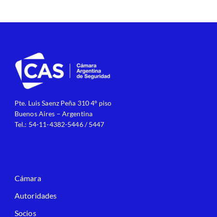
Pte. Luis Saenz Peña 310 4º piso
Buenos Aires – Argentina
Tel.: 54-11-4382-5446 / 5447
info@cas-seguridad.org.ar
Cámara
Autoridades
Socios