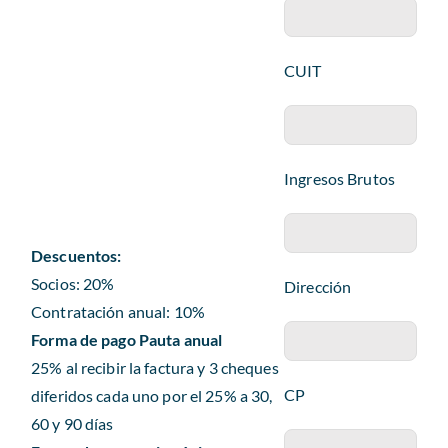
Revista AHORA
CUIT
ACCESO EXCLUSIVO A SOCIOS
Ingresos Brutos
Descuentos:
Socios: 20%
Dirección
Contratación anual: 10%
Forma de pago Pauta anual
25% al recibir la factura y 3 cheques
CP
diferidos cada uno por el 25% a 30,
60 y 90 días